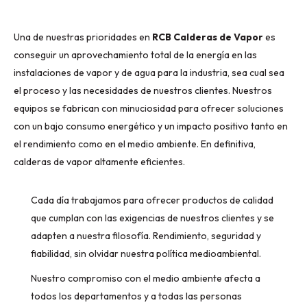
Una de nuestras prioridades en
RCB Calderas de Vapor
es
conseguir un aprovechamiento total de la energía en las
instalaciones de vapor y de agua para la industria, sea cual sea
el proceso y las necesidades de nuestros clientes. Nuestros
equipos se fabrican con minuciosidad para ofrecer soluciones
con un bajo consumo energético y un impacto positivo tanto en
el rendimiento como en el medio ambiente. En definitiva,
calderas de vapor altamente eficientes.
Cada día trabajamos para ofrecer productos de calidad
que cumplan con las exigencias de nuestros clientes y se
adapten a nuestra filosofía. Rendimiento, seguridad y
fiabilidad, sin olvidar nuestra política medioambiental.
Nuestro compromiso con el medio ambiente afecta a
todos los departamentos y a todas las personas