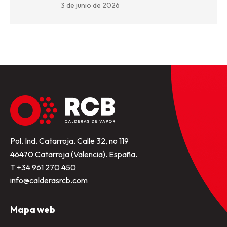
3 de junio de 2026
Pol. Ind. Catarroja. Calle 32, no 119
46470 Catarroja (Valencia). España.
T +34 961 270 450
info@calderasrcb.com
Mapa web