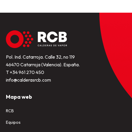
Pol. Ind. Catarroja. Calle 32, no 119
46470 Catarroja (Valencia). España.
T +34 961 270 450
info@calderasrcb.com
Mapa web
RCB
Equipos