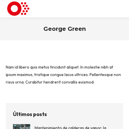
George Green
You are here:
Nam id libero quis metus tincidunt aliquet. In molestie nibh at
ipsum maximus, tristique congue lacus ultrices. Pellentesque non
risus urna. Curabitur hendrerit convallis euismod.
Últimos posts
Mantenimiento de calderas de vapor: la