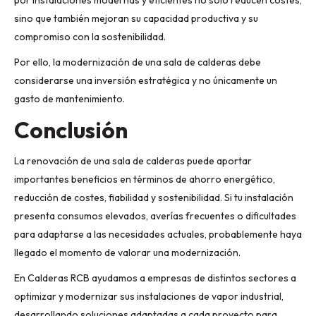
por instalaciones modernas y eficientes no solo reducen costes,
sino que también mejoran su capacidad productiva y su
compromiso con la sostenibilidad.
Por ello, la modernización de una sala de calderas debe
considerarse una inversión estratégica y no únicamente un
gasto de mantenimiento.
Conclusión
La renovación de una sala de calderas puede aportar
importantes beneficios en términos de ahorro energético,
reducción de costes, fiabilidad y sostenibilidad. Si tu instalación
presenta consumos elevados, averías frecuentes o dificultades
para adaptarse a las necesidades actuales, probablemente haya
llegado el momento de valorar una modernización.
En Calderas RCB ayudamos a empresas de distintos sectores a
optimizar y modernizar sus instalaciones de vapor industrial,
desarrollando soluciones adaptadas a cada proyecto para