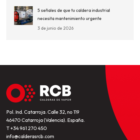
5 señales de que tu caldera industrial
necesita mantenimiento urgente
3 de junio de 2026
Pol. Ind. Catarroja. Calle 32, no 119
46470 Catarroja (Valencia). España.
T +34 961 270 450
info@calderasrcb.com